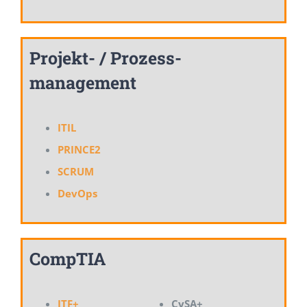
Projekt- / Prozess-
management
ITIL
PRINCE2
SCRUM
DevOps
CompTIA
ITF+
CySA+