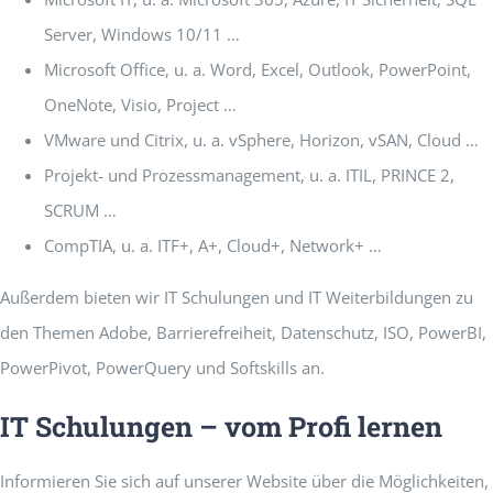
Server, Windows 10/11 …
Microsoft Office, u. a. Word, Excel, Outlook, PowerPoint,
OneNote, Visio, Project …
VMware und Citrix, u. a. vSphere, Horizon, vSAN, Cloud …
Projekt- und Prozessmanagement, u. a. ITIL, PRINCE 2,
SCRUM …
CompTIA, u. a. ITF+, A+, Cloud+, Network+ …
Außerdem bieten wir IT Schulungen und IT Weiterbildungen zu
den Themen Adobe, Barrierefreiheit, Datenschutz, ISO, PowerBI,
PowerPivot, PowerQuery und Softskills an.
IT Schulungen – vom Profi lernen
Informieren Sie sich auf unserer Website über die Möglichkeiten,