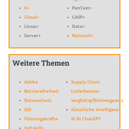
A+
PenTest+
Cloud+
CASP+
Linux+
Data+
Server+
Network+
Weitere Themen
Adobe
Supply Chain
Barrierefreiheit
Lieferketten-
Datenschutz
sorgfaltspflichtengesetz
ISO
Künstliche Intelligenz
Führungskräfte
KI AI ChatGPT
Softskills