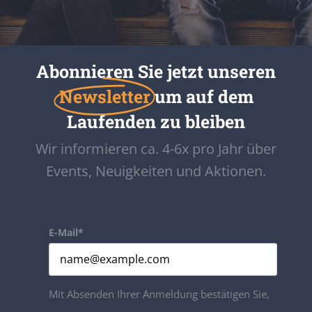
Abonnieren Sie jetzt unseren
Newsletter
um auf dem
Laufenden zu bleiben
Wir informieren ca. 4-6x pro Jahr über
Events, Neuigkeiten und Aktionen.
E-Mail*
Mit Absenden Ihrer Anmeldung bestätigen Sie,