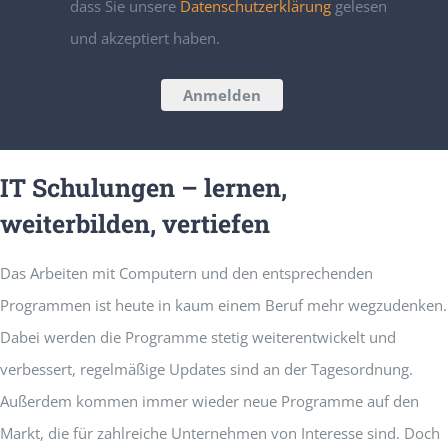
dass Sie unsere
Datenschutzerklärung
gelesen
und akzeptiert haben.
Anmelden
IT Schulungen – lernen,
weiterbilden, vertiefen
Das Arbeiten mit Computern und den entsprechenden
Programmen ist heute in kaum einem Beruf mehr wegzudenken.
Dabei werden die Programme stetig weiterentwickelt und
verbessert, regelmäßige Updates sind an der Tagesordnung.
Außerdem kommen immer wieder neue Programme auf den
Markt, die für zahlreiche Unternehmen von Interesse sind. Doch