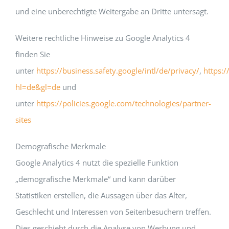
und eine unberechtigte Weitergabe an Dritte untersagt.
Weitere rechtliche Hinweise zu Google Analytics 4
finden Sie
unter
https://business.safety.google/intl/de/privacy/
,
https:/
hl=de&gl=de
und
unter
https://policies.google.com/technologies/partner-
sites
Demografische Merkmale
Google Analytics 4 nutzt die spezielle Funktion
„demografische Merkmale“ und kann darüber
Statistiken erstellen, die Aussagen über das Alter,
Geschlecht und Interessen von Seitenbesuchern treffen.
Dies geschieht durch die Analyse von Werbung und