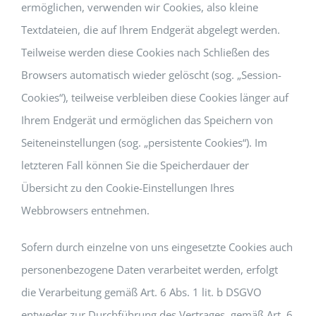
ermöglichen, verwenden wir Cookies, also kleine
Textdateien, die auf Ihrem Endgerät abgelegt werden.
Teilweise werden diese Cookies nach Schließen des
Browsers automatisch wieder gelöscht (sog. „Session-
Cookies“), teilweise verbleiben diese Cookies länger auf
Ihrem Endgerät und ermöglichen das Speichern von
Seiteneinstellungen (sog. „persistente Cookies“). Im
letzteren Fall können Sie die Speicherdauer der
Übersicht zu den Cookie-Einstellungen Ihres
Webbrowsers entnehmen.
Sofern durch einzelne von uns eingesetzte Cookies auch
personenbezogene Daten verarbeitet werden, erfolgt
die Verarbeitung gemäß Art. 6 Abs. 1 lit. b DSGVO
entweder zur Durchführung des Vertrages, gemäß Art. 6