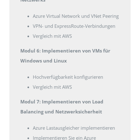
Azure Virtual Network und VNet Peering
VPN- und ExpressRoute-Verbindungen
Vergleich mit AWS
Modul 6: Implementieren von VMs für
Windows und Linux
Hochverfügbarkeit konfigurieren
Vergleich mit AWS
Modul 7: Implementieren von Load
Balancing und Netzwerksicherheit
Azure Lastausgleicher implementieren
Implementieren Sie ein Azure