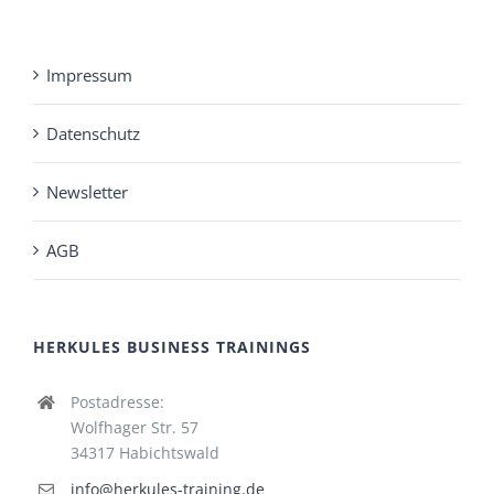
Impressum
Datenschutz
Newsletter
AGB
HERKULES BUSINESS TRAININGS
Postadresse:
Wolfhager Str. 57
34317 Habichtswald
info@herkules-training.de