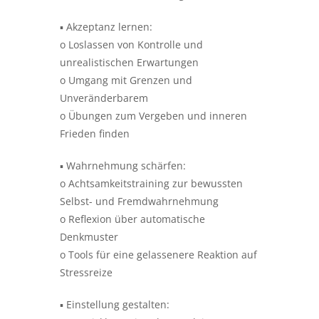
▪ Akzeptanz lernen:
o Loslassen von Kontrolle und
unrealistischen Erwartungen
o Umgang mit Grenzen und
Unveränderbarem
o Übungen zum Vergeben und inneren
Frieden finden
▪ Wahrnehmung schärfen:
o Achtsamkeitstraining zur bewussten
Selbst- und Fremdwahrnehmung
o Reflexion über automatische
Denkmuster
o Tools für eine gelassenere Reaktion auf
Stressreize
▪ Einstellung gestalten: