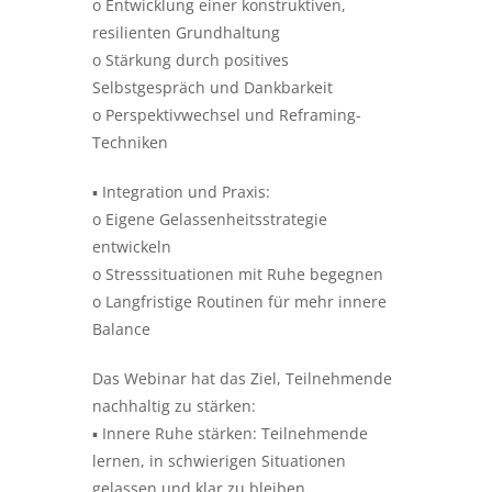
o Entwicklung einer konstruktiven,
resilienten Grundhaltung
o Stärkung durch positives
Selbstgespräch und Dankbarkeit
o Perspektivwechsel und Reframing-
Techniken
▪ Integration und Praxis:
o Eigene Gelassenheitsstrategie
entwickeln
o Stresssituationen mit Ruhe begegnen
o Langfristige Routinen für mehr innere
Balance
Das Webinar hat das Ziel, Teilnehmende
nachhaltig zu stärken:
▪ Innere Ruhe stärken: Teilnehmende
lernen, in schwierigen Situationen
gelassen und klar zu bleiben.