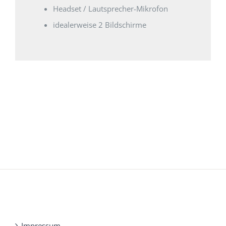
Headset / Lautsprecher-Mikrofon
idealerweise 2 Bildschirme
Impressum