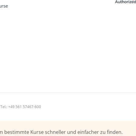
urse
|
Tel.: +49 561 57467-600